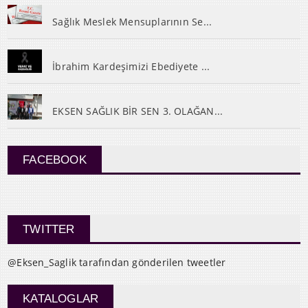
Sağlık Meslek Mensuplarının Se...
İbrahim Kardeşimizi Ebediyete ...
EKSEN SAĞLIK BİR SEN 3. OLAĞAN...
FACEBOOK
TWITTER
@Eksen_Saglik tarafından gönderilen tweetler
KATALOGLAR