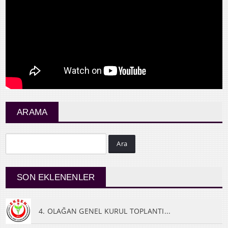
ARAMA
Ara
SON EKLENENLER
4. OLAĞAN GENEL KURUL TOPLANTI...