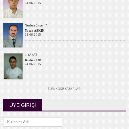
24.06.2015
Neden Eksen ?
Yaşar AŞKIN
24.06.2015
LİYAKAT
Burhan OK
24.06.2015
TÜM KÖŞE YAZARLARI
ÜYE GİRİŞİ