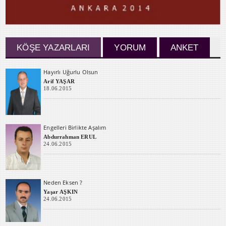
KÖŞE YAZARLARI
YORUM
ANKET
Hayırlı Uğurlu Olsun
Arif YAŞAR
18.06.2015
Engelleri Birlikte Aşalım
Abdurrahman ERUL
24.06.2015
Neden Eksen ?
Yaşar AŞKIN
24.06.2015