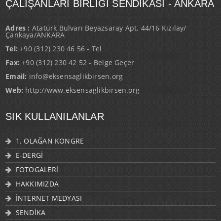
ÇALIŞANLARI BİRLİĞİ SENDİKASI - ANKARA
Adres :
Atatürk Bulvarı Beyazsaray Apt. 44/16 Kızılay/
Çankaya/ANKARA
Tel:
+90 (312) 230 46 56 - Tel
Fax:
+90 (312) 230 42 52 - Belge Geçer
Email:
info@eksensaglikbirsen.org
Web:
http://www.eksensaglikbirsen.org
SIK KULLANILANLAR
1. OLAĞAN KONGRE
E-DERGİ
FOTOGALERİ
HAKKIMIZDA
İNTERNET MEDYASI
SENDİKA