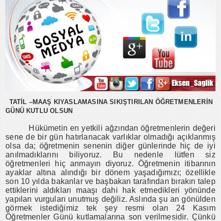
TATİL –MAAŞ KIYASLAMASINA SIKIŞTIRILAN ÖĞRETMENLERİN
GÜNÜ KUTLU OLSUN
Hükümetin en yetkili ağzından öğretmenlerin değeri
sene de bir gün hatırlanacak varlıklar olmadığı açıklanmış
olsa da; öğretmenin senenin diğer günlerinde hiç de iyi
anılmadıklarını biliyoruz. Bu nedenle lütfen siz
öğretmenleri hiç anmayın diyoruz. Öğretmenin itibarının
ayaklar altına alındığı bir dönem yaşadığımızı; özellikle
son 10 yılda bakanlar ve başbakan tarafından bırakın talep
ettiklerini aldıkları maaşı dahi hak etmedikleri yönünde
yapılan vurguları unutmuş değiliz. Aslında şu an gönülden
görmek istediğimiz tek şey resmi olan 24 Kasım
Öğretmenler Günü kutlamalarına son verilmesidir. Çünkü