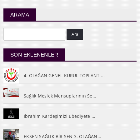
ARAMA
Ara
SON EKLENENLER
4. OLAĞAN GENEL KURUL TOPLANTI...
Sağlık Meslek Mensuplarının Se...
İbrahim Kardeşimizi Ebediyete ...
EKSEN SAĞLIK BİR SEN 3. OLAĞAN...