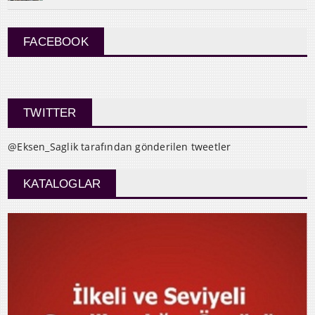
FACEBOOK
TWITTER
@Eksen_Saglik tarafından gönderilen tweetler
KATALOGLAR