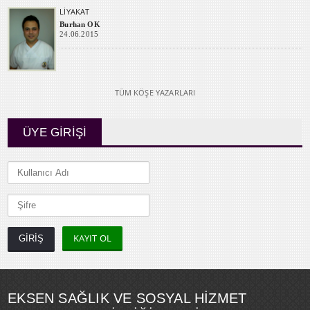
LİYAKAT
Burhan OK
24.06.2015
TÜM KÖŞE YAZARLARI
ÜYE GİRİŞİ
KAYIT OL
EKSEN SAĞLIK VE SOSYAL HİZMET