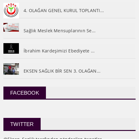
4. OLAĞAN GENEL KURUL TOPLANTI...
Sağlık Meslek Mensuplarının Se...
İbrahim Kardeşimizi Ebediyete ...
EKSEN SAĞLIK BİR SEN 3. OLAĞAN...
FACEBOOK
TWITTER