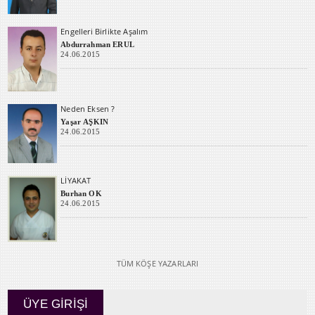
Engelleri Birlikte Aşalım
Abdurrahman ERUL
24.06.2015
Neden Eksen ?
Yaşar AŞKIN
24.06.2015
LİYAKAT
Burhan OK
24.06.2015
TÜM KÖŞE YAZARLARI
ÜYE GİRİŞİ