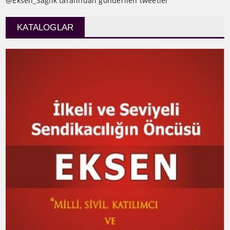
@Eksen_Saglik tarafından gönderilen tweetler
KATALOGLAR