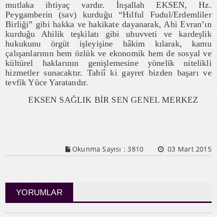
mutlaka ihtiyaç vardır. İnşallah EKSEN, Hz.
Peygamberin (sav) kurduğu “Hılful Fudul/Erdemliler
Birliği” gibi hakka ve hakikate dayanarak, Ahi Evran’ın
kurduğu Ahilik teşkilatı gibi uhuvveti ve kardeşlik
hukukunu örgüt işleyişine hâkim kılarak, kamu
çalışanlarının hem özlük ve ekonomik hem de sosyal ve
kültürel haklarının genişlemesine yönelik nitelikli
hizmetler sunacaktır. Tabiî ki gayret bizden başarı ve
tevfik Yüce Yaratandır.
EKSEN SAĞLIK BİR SEN GENEL MERKEZ
Okunma Sayısı :
3810
03 Mart 2015
YORUMLAR