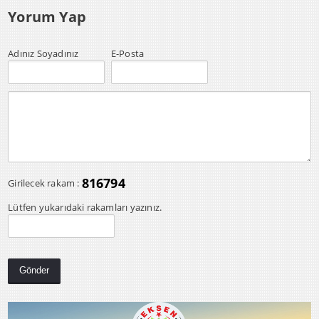
Yorum Yap
Adınız Soyadınız
E-Posta
816794
Girilecek rakam :
Lütfen yukarıdaki rakamları yazınız.