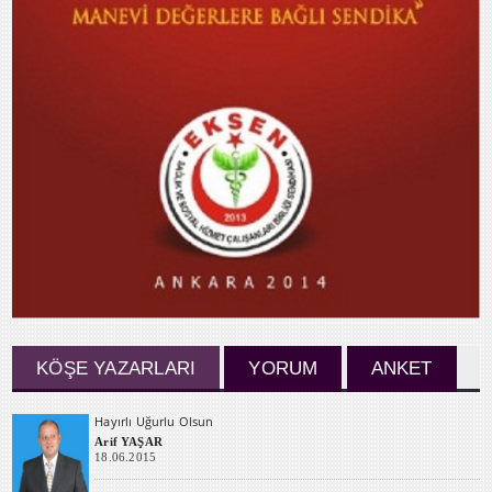
KÖŞE YAZARLARI
YORUM
ANKET
Hayırlı Uğurlu Olsun
Arif YAŞAR
18.06.2015