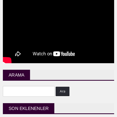
ARAMA
Ara
SON EKLENENLER