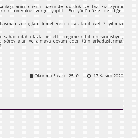
alılaşmanın önemi üzerinde durduk ve biz siz ayrımı
alarının önemine vurgu yaptık. Bu yönümüzle de diğer
laşmamızı sağlam temellere oturtarak nihayet 7. yılımızı
ı sahada daha fazla hissettireceğimizin bilinmesini istiyor,
da görev alan ve almaya devam eden tüm arkadaşlarıma,
m.
Okunma Sayısı :
2510
17 Kasım 2020