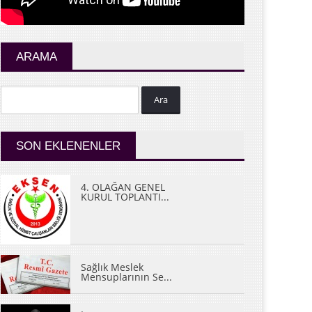
ARAMA
Ara
SON EKLENENLER
4. OLAĞAN GENEL
KURUL TOPLANTI...
Sağlık Meslek
Mensuplarının Se...