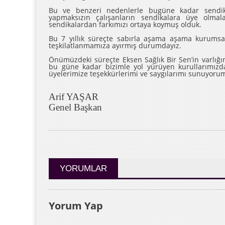
Bu ve benzeri nedenlerle bugüne kadar sendik
yapmaksızın çalışanların sendikalara üye olm
sendikalardan farkımızı ortaya koymuş olduk.
Bu 7 yıllık süreçte sabırla aşama aşama kurumsal
teşkilatlanmamıza ayırmış durumdayız.
Önümüzdeki süreçte Eksen Sağlık Bir Sen’in varlığın
bu güne kadar bizimle yol yürüyen kurullarımız
üyelerimize teşekkürlerimi ve saygılarımı sunuyoru
Arif YAŞAR
Genel Başkan
YORUMLAR
Yorum Yap