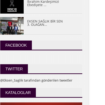
İbrahim Kardeşimizi
Ebediyete ...
EKSEN SAĞLIK BİR SEN
3. OLAĞAN...
FACEBOOK
TWITTER
@Eksen_Saglik tarafından gönderilen tweetler
KATALOGLAR