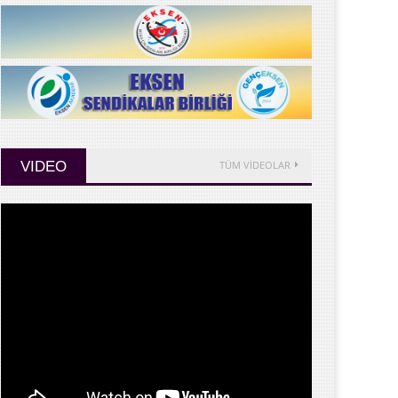
VIDEO
TÜM VİDEOLAR