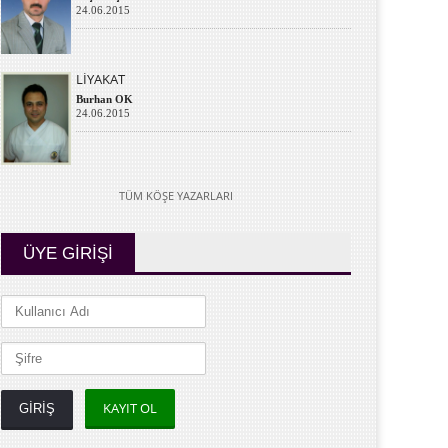
24.06.2015
LİYAKAT
Burhan OK
24.06.2015
TÜM KÖŞE YAZARLARI
ÜYE GİRİŞİ
KAYIT OL