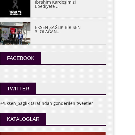
İbrahim Kardeşimizi
Ebediyete ...
EKSEN SAĞLIK BİR SEN
3. OLAĞAN...
FACEBOOK
TWITTER
@Eksen_Saglik tarafından gönderilen tweetler
KATALOGLAR