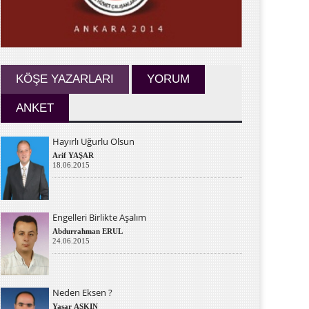
KÖŞE YAZARLARI
YORUM
ANKET
Hayırlı Uğurlu Olsun
Arif YAŞAR
18.06.2015
Engelleri Birlikte Aşalım
Abdurrahman ERUL
24.06.2015
Neden Eksen ?
Yaşar AŞKIN