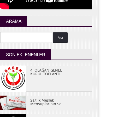
ARAMA
Ara
SON EKLENENLER
4. OLAĞAN GENEL
KURUL TOPLANTI...
Sağlık Meslek
Mensuplarının Se...