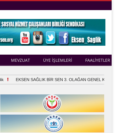
MEVZUAT
ÜYE İŞLEMLERİ
FAALİYETLER
EKSEN SAĞLIK BİR SEN 3. OLAĞAN GENEL KURULUNU YAPTI