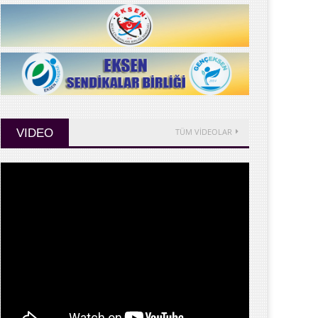
VIDEO
TÜM VİDEOLAR