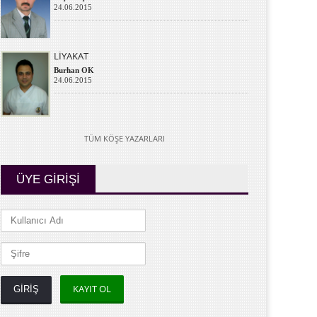
24.06.2015
LİYAKAT
Burhan OK
24.06.2015
TÜM KÖŞE YAZARLARI
ÜYE GİRİŞİ
KAYIT OL