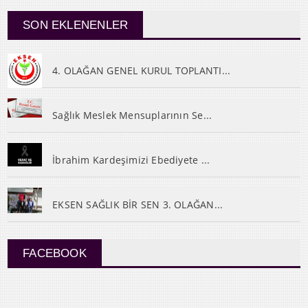
SON EKLENENLER
4. OLAĞAN GENEL KURUL TOPLANTI...
Sağlık Meslek Mensuplarının Se...
İbrahim Kardeşimizi Ebediyete ...
EKSEN SAĞLIK BİR SEN 3. OLAĞAN...
FACEBOOK