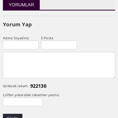
YORUMLAR
Yorum Yap
Adınız Soyadınız
E-Posta
922130
Girilecek rakam :
Lütfen yukarıdaki rakamları yazınız.