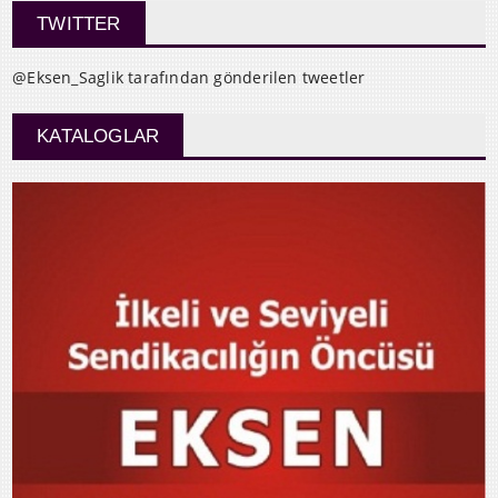
TWITTER
@Eksen_Saglik tarafından gönderilen tweetler
KATALOGLAR