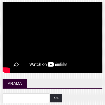
ARAMA
Ara