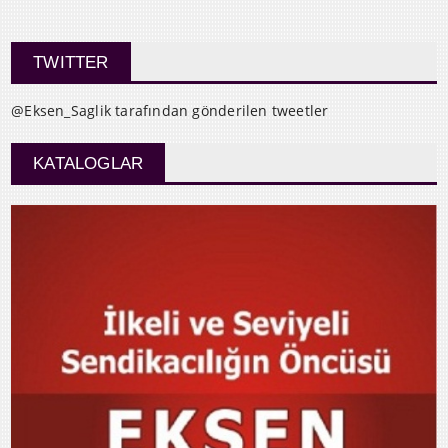
TWITTER
@Eksen_Saglik tarafından gönderilen tweetler
KATALOGLAR