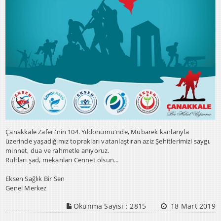
Çanakkale Zaferi'nin 104. Yıldönümü'nde, Mübarek kanlarıyla
üzerinde yaşadığımız toprakları vatanlaştıran aziz Şehitlerimizi saygı,
minnet, dua ve rahmetle anıyoruz.
Ruhları şad, mekanları Cennet olsun...
Eksen Sağlık Bir Sen
Genel Merkez
Okunma Sayısı :
2815
18 Mart 2019