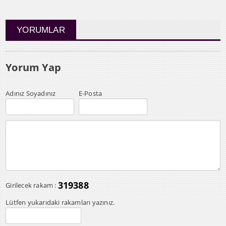
YORUMLAR
Yorum Yap
Adınız Soyadınız
E-Posta
319388
Girilecek rakam :
Lütfen yukarıdaki rakamları yazınız.