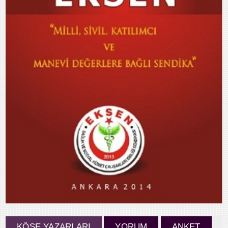
KÖŞE YAZARLARI
YORUM
ANKET