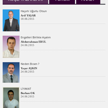
Hayırlı Uğurlu Olsun
Arif YAŞAR
18.06.2015
Engelleri Birlikte Aşalım
Abdurrahman ERUL
24.06.2015
Neden Eksen ?
Yaşar AŞKIN
24.06.2015
LİYAKAT
Burhan OK
24.06.2015