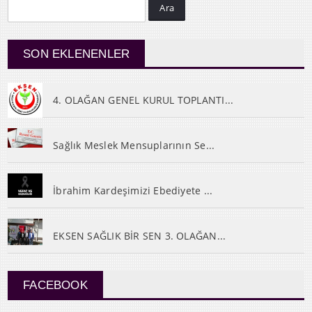
Ara
SON EKLENENLER
4. OLAĞAN GENEL KURUL TOPLANTI...
Sağlık Meslek Mensuplarının Se...
İbrahim Kardeşimizi Ebediyete ...
EKSEN SAĞLIK BİR SEN 3. OLAĞAN...
FACEBOOK