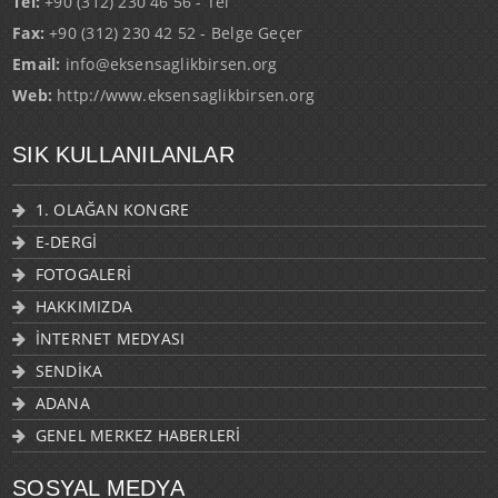
Tel:
+90 (312) 230 46 56 - Tel
Fax:
+90 (312) 230 42 52 - Belge Geçer
Email:
info@eksensaglikbirsen.org
Web:
http://www.eksensaglikbirsen.org
SIK KULLANILANLAR
1. OLAĞAN KONGRE
E-DERGİ
FOTOGALERİ
HAKKIMIZDA
İNTERNET MEDYASI
SENDİKA
ADANA
GENEL MERKEZ HABERLERİ
SOSYAL MEDYA