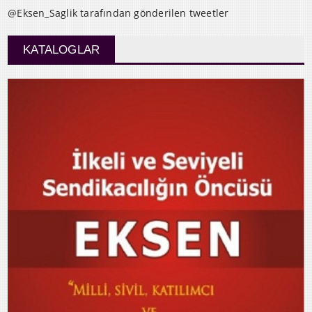
@Eksen_Saglik tarafından gönderilen tweetler
KATALOGLAR