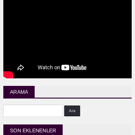
ARAMA
Ara
SON EKLENENLER