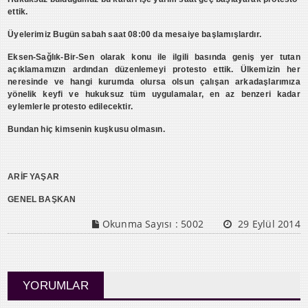
ettik.
Üyelerimiz Bugün sabah saat 08:00 da mesaiye başlamışlardır.
Eksen-Sağlık-Bir-Sen olarak konu ile ilgili basında geniş yer tutan
açıklamamızın ardından düzenlemeyi protesto ettik. Ülkemizin her
neresinde ve hangi kurumda olursa olsun çalışan arkadaşlarımıza
yönelik keyfi ve hukuksuz tüm uygulamalar, en az benzeri kadar
eylemlerle protesto edilecektir.
Bundan hiç kimsenin kuşkusu olmasın.
ARİF YAŞAR
GENEL BAŞKAN
Okunma Sayısı :
5002
29 Eylül 2014
YORUMLAR