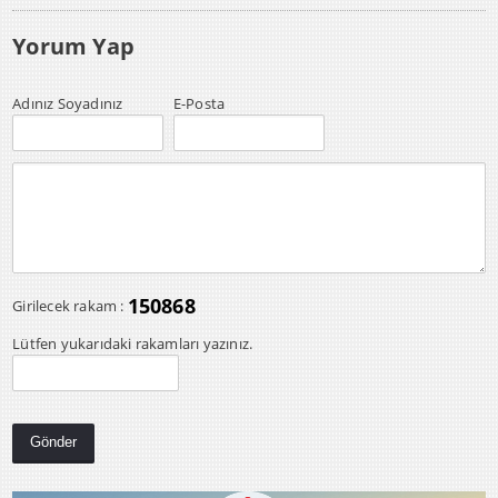
Yorum Yap
Adınız Soyadınız
E-Posta
150868
Girilecek rakam :
Lütfen yukarıdaki rakamları yazınız.