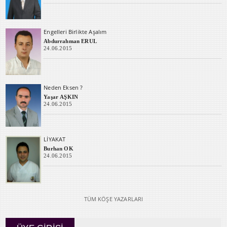
Engelleri Birlikte Aşalım
Abdurrahman ERUL
24.06.2015
Neden Eksen ?
Yaşar AŞKIN
24.06.2015
LİYAKAT
Burhan OK
24.06.2015
TÜM KÖŞE YAZARLARI