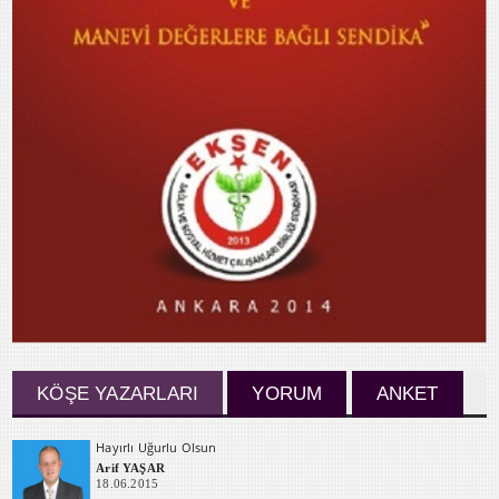
KÖŞE YAZARLARI
YORUM
ANKET
Hayırlı Uğurlu Olsun
Arif YAŞAR
18.06.2015