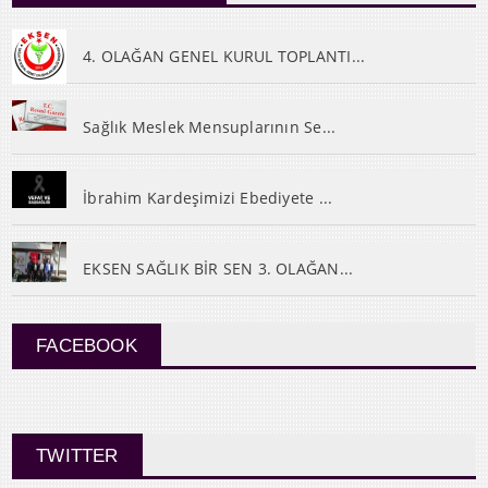
4. OLAĞAN GENEL KURUL TOPLANTI...
Sağlık Meslek Mensuplarının Se...
İbrahim Kardeşimizi Ebediyete ...
EKSEN SAĞLIK BİR SEN 3. OLAĞAN...
FACEBOOK
TWITTER