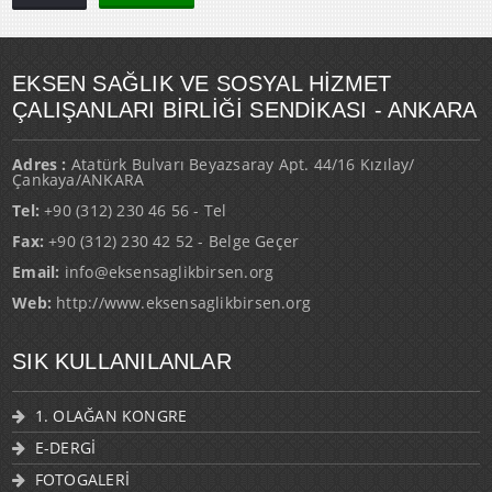
EKSEN SAĞLIK VE SOSYAL HİZMET
ÇALIŞANLARI BİRLİĞİ SENDİKASI - ANKARA
Adres :
Atatürk Bulvarı Beyazsaray Apt. 44/16 Kızılay/
Çankaya/ANKARA
Tel:
+90 (312) 230 46 56 - Tel
Fax:
+90 (312) 230 42 52 - Belge Geçer
Email:
info@eksensaglikbirsen.org
Web:
http://www.eksensaglikbirsen.org
SIK KULLANILANLAR
1. OLAĞAN KONGRE
E-DERGİ
FOTOGALERİ