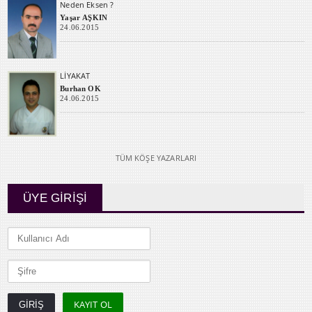
Neden Eksen ?
Yaşar AŞKIN
24.06.2015
LİYAKAT
Burhan OK
24.06.2015
TÜM KÖŞE YAZARLARI
ÜYE GİRİŞİ
KAYIT OL