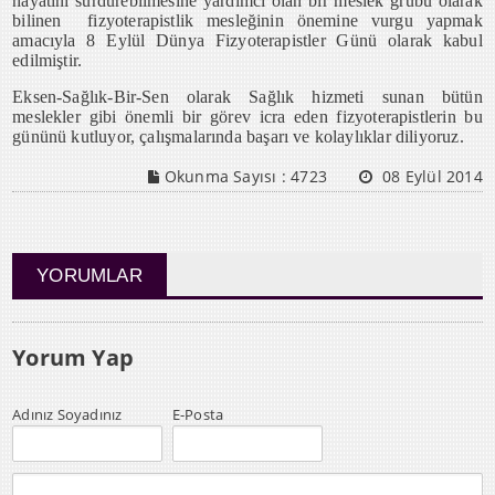
hayatını sürdürebilmesine yardımcı olan bir meslek grubu olarak
bilinen fizyoterapistlik mesleğinin önemine vurgu yapmak
amacıyla 8 Eylül Dünya Fizyoterapistler Günü olarak kabul
edilmiştir.
Eksen-Sağlık-Bir-Sen olarak Sağlık hizmeti sunan bütün
meslekler gibi önemli bir görev icra eden fizyoterapistlerin bu
gününü kutluyor, çalışmalarında başarı ve kolaylıklar diliyoruz.
Okunma Sayısı :
4723
08 Eylül 2014
YORUMLAR
Yorum Yap
Adınız Soyadınız
E-Posta