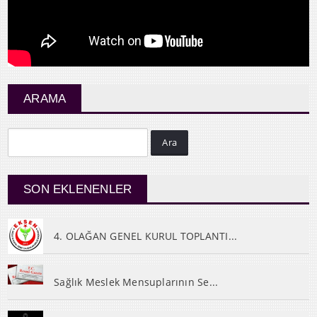
ARAMA
Ara
SON EKLENENLER
4. OLAĞAN GENEL KURUL TOPLANTI...
Sağlık Meslek Mensuplarının Se...