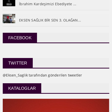
İbrahim Kardeşimizi Ebediyete ...
EKSEN SAĞLIK BİR SEN 3. OLAĞAN...
FACEBOOK
TWITTER
@Eksen_Saglik tarafından gönderilen tweetler
KATALOGLAR