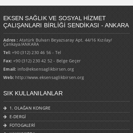
EKSEN SAĞLIK VE SOSYAL HİZMET
ÇALIŞANLARI BİRLİĞİ SENDİKASI - ANKARA
Adres :
Atatürk Bulvarı Beyazsaray Apt. 44/16 Kızılay/
Çankaya/ANKARA
Tel:
+90 (312) 230 46 56 - Tel
Fax:
+90 (312) 230 42 52 - Belge Geçer
Email:
info@eksensaglikbirsen.org
Web:
http://www.eksensaglikbirsen.org
SIK KULLANILANLAR
1. OLAĞAN KONGRE
E-DERGİ
FOTOGALERİ