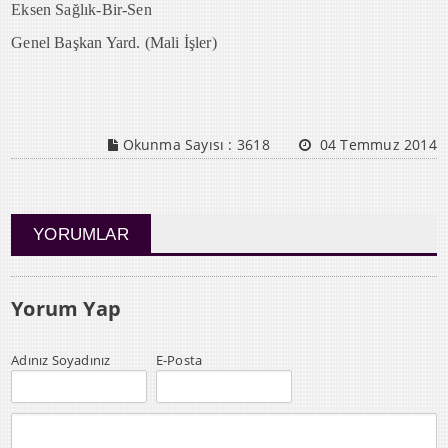
Eksen Sağlık-Bir-Sen
Genel Başkan Yard. (Mali İşler)
Okunma Sayısı :
3618
04 Temmuz 2014
YORUMLAR
Yorum Yap
Adınız Soyadınız
E-Posta