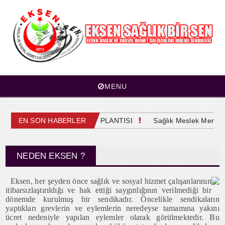
MENU
 OLAĞAN GENEL KURUL TOPLANTISI
EN SON HABERLER
Sağlık Meslek Mensupla
NEDEN EKSEN ?
Eksen, her şeyden önce sağlık ve sosyal hizmet çalışanlarının
itibarsızlaştırıldığı ve hak ettiği saygınlığının verilmediği bir
dönemde kurulmuş bir sendikadır. Öncelikle sendikaların
yaptıkları grevlerin ve eylemlerin neredeyse tamamına yakını
ücret nedeniyle yapılan eylemler olarak görülmektedir. Bu