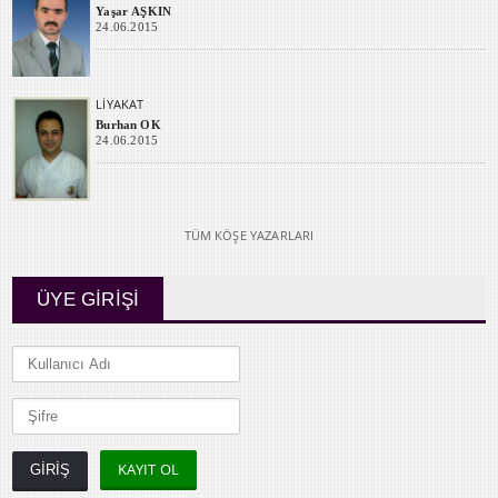
Yaşar AŞKIN
24.06.2015
LİYAKAT
Burhan OK
24.06.2015
TÜM KÖŞE YAZARLARI
ÜYE GİRİŞİ
KAYIT OL