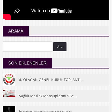
ARAMA
Ara
SON EKLENENLER
4. OLAĞAN GENEL KURUL TOPLANTI...
Sağlık Meslek Mensuplarının Se...