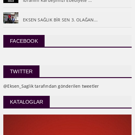
İbrahim Kardeşimizi Ebediyete ...
EKSEN SAĞLIK BİR SEN 3. OLAĞAN...
FACEBOOK
TWITTER
@Eksen_Saglik tarafından gönderilen tweetler
KATALOGLAR