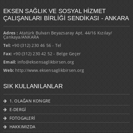
EKSEN SAĞLIK VE SOSYAL HİZMET
ÇALIŞANLARI BİRLİĞİ SENDİKASI - ANKARA
Adres :
Atatürk Bulvarı Beyazsaray Apt. 44/16 Kızılay/
Çankaya/ANKARA
Tel:
+90 (312) 230 46 56 - Tel
Fax:
+90 (312) 230 42 52 - Belge Geçer
Email:
info@eksensaglikbirsen.org
Web:
http://www.eksensaglikbirsen.org
SIK KULLANILANLAR
1. OLAĞAN KONGRE
E-DERGİ
FOTOGALERİ
HAKKIMIZDA