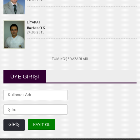
24.06.2015
LİYAKAT
Burhan OK
24.06.2015
TÜM KÖŞE YAZARLARI
ÜYE GİRİŞİ
KAYIT OL