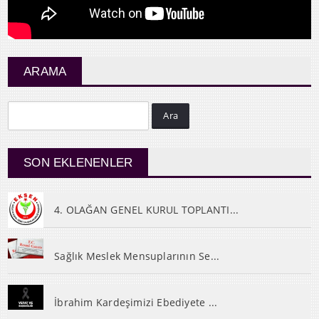
ARAMA
Ara
SON EKLENENLER
4. OLAĞAN GENEL KURUL TOPLANTI...
Sağlık Meslek Mensuplarının Se...
İbrahim Kardeşimizi Ebediyete ...