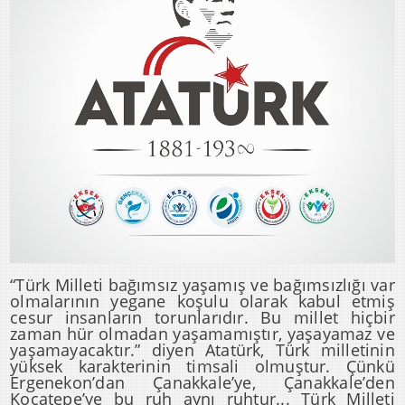
“Türk Milleti bağımsız yaşamış ve bağımsızlığı var
olmalarının yegane koşulu olarak kabul etmiş
cesur insanların torunlarıdır. Bu millet hiçbir
zaman hür olmadan yaşamamıştır, yaşayamaz ve
yaşamayacaktır.” diyen Atatürk, Türk milletinin
yüksek karakterinin timsali olmuştur. Çünkü
Ergenekon’dan Çanakkale’ye, Çanakkale’den
Kocatepe’ye bu ruh aynı ruhtur... Türk Milleti