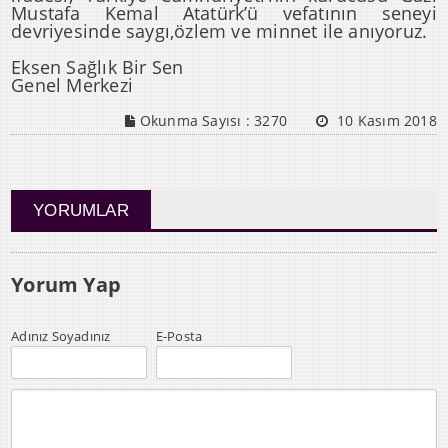
Mustafa Kemal Atatürk’ü vefatının seneyi
devriyesinde saygı,özlem ve minnet ile anıyoruz.
Eksen Sağlık Bir Sen
Genel Merkezi
Okunma Sayısı :
3270
10 Kasım 2018
YORUMLAR
Yorum Yap
Adınız Soyadınız
E-Posta