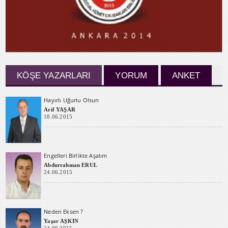
KÖŞE YAZARLARI
YORUM
ANKET
Hayırlı Uğurlu Olsun
Arif YAŞAR
18.06.2015
Engelleri Birlikte Aşalım
Abdurrahman ERUL
24.06.2015
Neden Eksen ?
Yaşar AŞKIN