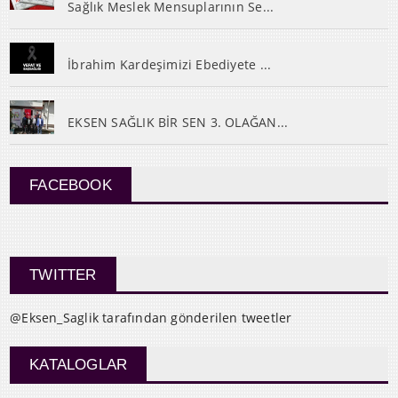
Sağlık Meslek Mensuplarının Se...
İbrahim Kardeşimizi Ebediyete ...
EKSEN SAĞLIK BİR SEN 3. OLAĞAN...
FACEBOOK
TWITTER
@Eksen_Saglik tarafından gönderilen tweetler
KATALOGLAR