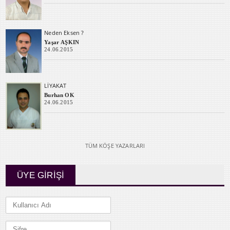
Neden Eksen ?
Yaşar AŞKIN
24.06.2015
LİYAKAT
Burhan OK
24.06.2015
TÜM KÖŞE YAZARLARI
ÜYE GİRİŞİ