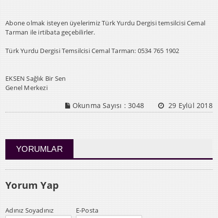
Abone olmak isteyen üyelerimiz Türk Yurdu Dergisi temsilcisi Cemal
Tarman ile irtibata geçebilirler.
Türk Yurdu Dergisi Temsilcisi Cemal Tarman: 0534 765 1902
EKSEN Sağlık Bir Sen
Genel Merkezi
Okunma Sayısı :
3048
29 Eylül 2018
YORUMLAR
Yorum Yap
Adınız Soyadınız
E-Posta