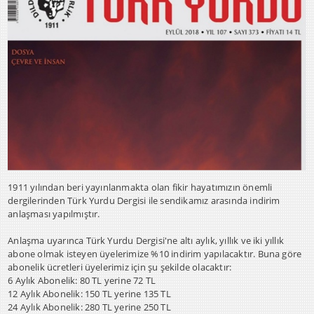
1911 yılından beri yayınlanmakta olan fikir hayatımızın önemli
dergilerinden Türk Yurdu Dergisi ile sendikamız arasında indirim
anlaşması yapılmıştır.
Anlaşma uyarınca Türk Yurdu Dergisi'ne altı aylık, yıllık ve iki yıllık
abone olmak isteyen üyelerimize %10 indirim yapılacaktır. Buna göre
abonelik ücretleri üyelerimiz için şu şekilde olacaktır:
6 Aylık Abonelik: 80 TL yerine 72 TL
12 Aylık Abonelik: 150 TL yerine 135 TL
24 Aylık Abonelik: 280 TL yerine 250 TL