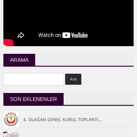
ARAMA
Ara
SON EKLENENLER
4. OLAĞAN GENEL KURUL TOPLANTI...