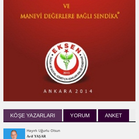
KÖŞE YAZARLARI
YORUM
ANKET
Hayırlı Uğurlu Olsun
Arif YAŞAR