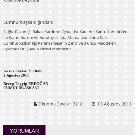
CUMHURBAŞKANI
Cumhurbaşkanlığından:
Sağlık Bakanlığı Bakan Yardımcılığına, Üst Kademe Kamu Yöneticileri
İle Kamu Kurum ve Kuruluşlarında Atama Usullerine Dair
Cumhurbaşkanlığı Kararnamesinin 2 inci Ve 3 üncü Maddeleri
uyarınca Dr. Şuayip Birinci atanmıştır.
Karar Sayısı: 2018/60
2 Ağustos 2018
Recep Tayyip ERDOĞAN
CUMHURBAŞKANI
Okunma Sayısı :
3218
03 Ağustos 2018
YORUMLAR