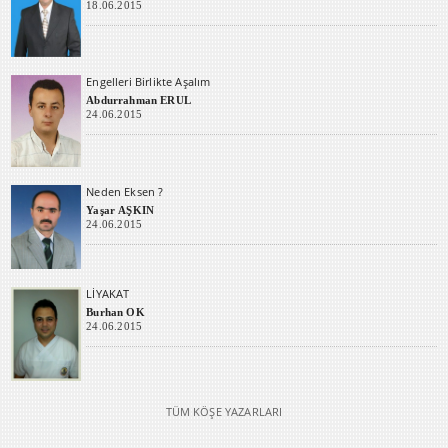
18.06.2015
Engelleri Birlikte Aşalım
Abdurrahman ERUL
24.06.2015
Neden Eksen ?
Yaşar AŞKIN
24.06.2015
LİYAKAT
Burhan OK
24.06.2015
TÜM KÖŞE YAZARLARI