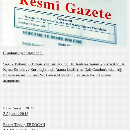
Cumhurbaşkanlığından:
Sağlık Bakanlığı Bakan Yardımcılığına, Üst Kademe Kamu Yöneticileri İle
Kamu Kurum ve Kuruluşlarında Atama Usullerine Dair Cumhurbaşkanlığı
Kararnamesinin 2 inci Ve 3 üncü Maddeleri uyarınca Halil Eldemir
atanmıştır.
Karar Sayısı: 2018/60
2 Ağustos 2018
Recep Tayyip ERDOĞAN