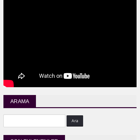
ARAMA
Ara