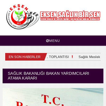
MENU
4. OLAĞAN GENEL KURUL TOPLANTISI
EN SON HABERLER
Sağlık Meslek Mensu
SAĞLIK BAKANLIĞI BAKAN YARDIMCILARI
ATAMA KARARI