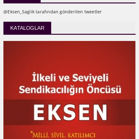
@Eksen_Saglik tarafından gönderilen tweetler
KATALOGLAR