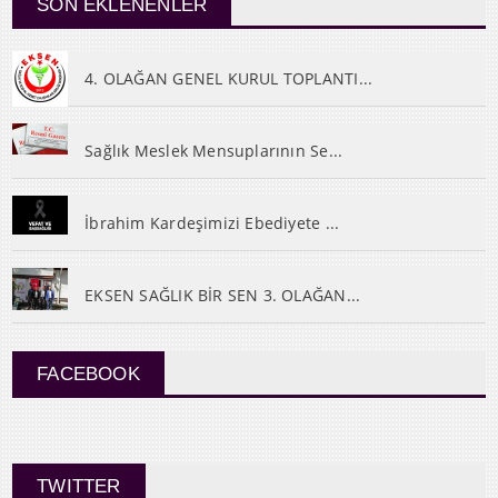
SON EKLENENLER
4. OLAĞAN GENEL KURUL TOPLANTI...
Sağlık Meslek Mensuplarının Se...
İbrahim Kardeşimizi Ebediyete ...
EKSEN SAĞLIK BİR SEN 3. OLAĞAN...
FACEBOOK
TWITTER