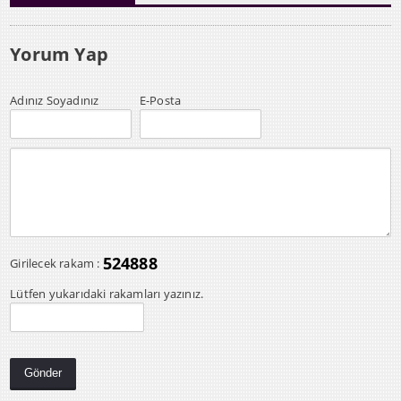
Yorum Yap
Adınız Soyadınız
E-Posta
524888
Girilecek rakam :
Lütfen yukarıdaki rakamları yazınız.