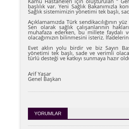
Kamu Hastaneleri için oluşturulan “ Gene
başlılık var. Yeni Sağlık Bakanımızla k
Sağlık sistemimizin yönetimi tek başlı, sa
Açıklamamızda Türk sendikacılığının yüz a
Sen olarak sağlık çalışanlarının hakl
muhafaza ederken, bu millete faydalı v
olacağımızın bilinmesini isteriz. İfadeleri
Evet aklın yolu birdir ve biz Sayın Baş
yönetimi tek başlı, sade ve verimli olac
türlü desteği ve katkıyı sunmaya hazır ol
Arif Yaşar
Genel Başkan
YORUMLAR