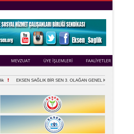
MEVZUAT
ÜYE İŞLEMLERİ
FAALİYETLER
EKSEN SAĞLIK BİR SEN 3. OLAĞAN GENEL KURULUNU YAPTI