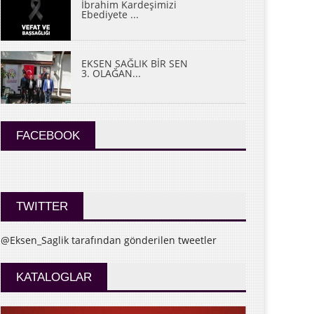
İbrahim Kardeşimizi
Ebediyete ...
EKSEN SAĞLIK BİR SEN
3. OLAĞAN...
FACEBOOK
TWITTER
@Eksen_Saglik tarafından gönderilen tweetler
KATALOGLAR