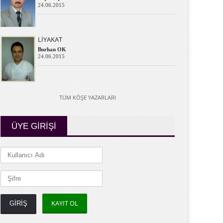
24.06.2015
LİYAKAT
Burhan OK
24.06.2015
TÜM KÖŞE YAZARLARI
ÜYE GİRİŞİ
KAYIT OL