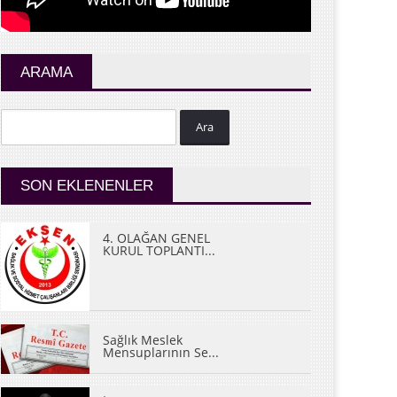
ARAMA
Ara
SON EKLENENLER
4. OLAĞAN GENEL
KURUL TOPLANTI...
Sağlık Meslek
Mensuplarının Se...