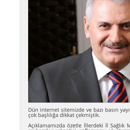
Dün internet sitemizde ve bazı basın yay
çok başlılığa dikkat çekmiştik.
Açıklamamızda özetle İllerdeki İl Sağlık