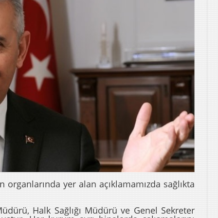
ın organlarında yer alan açıklamamızda sağlıkta
 Müdürü, Halk Sağlığı Müdürü ve Genel Sekreter