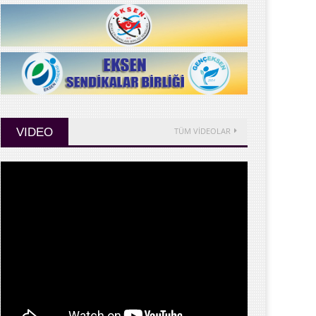
VIDEO
TÜM VİDEOLAR