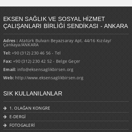
EKSEN SAĞLIK VE SOSYAL HİZMET
ÇALIŞANLARI BİRLİĞİ SENDİKASI - ANKARA
Adres :
Atatürk Bulvarı Beyazsaray Apt. 44/16 Kızılay/
Çankaya/ANKARA
Tel:
+90 (312) 230 46 56 - Tel
Fax:
+90 (312) 230 42 52 - Belge Geçer
Email:
info@eksensaglikbirsen.org
Web:
http://www.eksensaglikbirsen.org
SIK KULLANILANLAR
1. OLAĞAN KONGRE
E-DERGİ
FOTOGALERİ