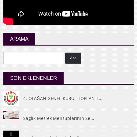
ARAMA
Ara
SON EKLENENLER
4. OLAĞAN GENEL KURUL TOPLANTI...
Sağlık Meslek Mensuplarının Se...