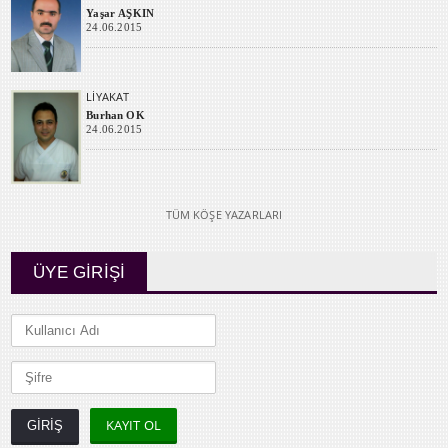
Yaşar AŞKIN
24.06.2015
LİYAKAT
Burhan OK
24.06.2015
TÜM KÖŞE YAZARLARI
ÜYE GİRİŞİ
KAYIT OL