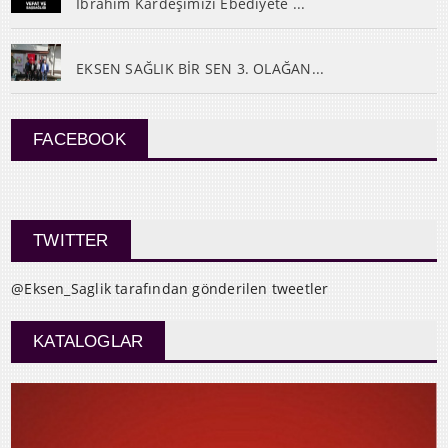
İbrahim Kardeşimizi Ebediyete ...
EKSEN SAĞLIK BİR SEN 3. OLAĞAN...
FACEBOOK
TWITTER
@Eksen_Saglik tarafından gönderilen tweetler
KATALOGLAR