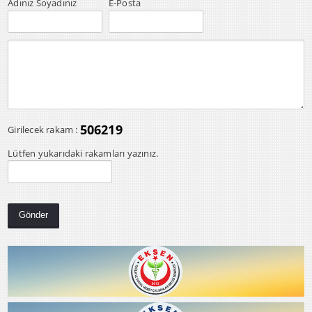
Adınız Soyadınız
E-Posta
506219
Girilecek rakam :
Lütfen yukarıdaki rakamları yazınız.