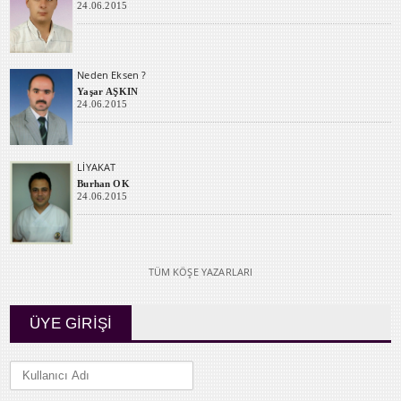
24.06.2015
Neden Eksen ?
Yaşar AŞKIN
24.06.2015
LİYAKAT
Burhan OK
24.06.2015
TÜM KÖŞE YAZARLARI
ÜYE GİRİŞİ