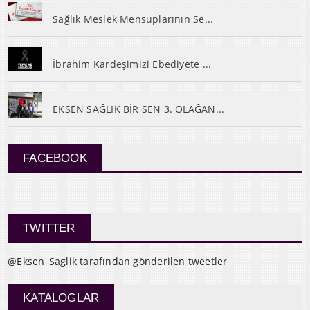
Sağlık Meslek Mensuplarının Se...
İbrahim Kardeşimizi Ebediyete ...
EKSEN SAĞLIK BİR SEN 3. OLAĞAN...
FACEBOOK
TWITTER
@Eksen_Saglik tarafından gönderilen tweetler
KATALOGLAR