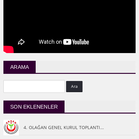
ARAMA
Ara
SON EKLENENLER
4. OLAĞAN GENEL KURUL TOPLANTI...