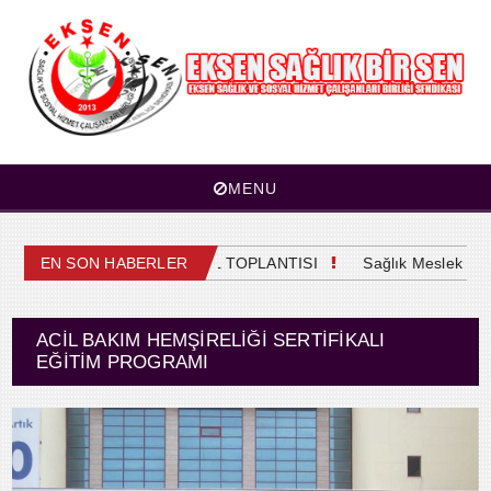
MENU
4. OLAĞAN GENEL KURUL TOPLANTISI
EN SON HABERLER
Sağlık Meslek Mensu
ACIL BAKIM HEMŞIRELIĞI SERTIFIKALI
EĞITIM PROGRAMI