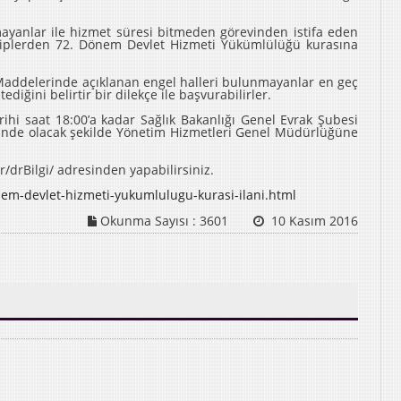
ayanlar ile hizmet süresi bitmeden görevinden istifa eden
biplerden 72. Dönem Devlet Hizmeti Yükümlülüğü kurasına
Maddelerinde açıklanan engel halleri bulunmayanlar en geç
diğini belirtir bir dilekçe ile başvurabilirler.
rihi saat 18:00’a kadar Sağlık Bakanlığı Genel Evrak Şubesi
nde olacak şekilde Yönetim Hizmetleri Genel Müdürlüğüne
.tr/drBilgi/ adresinden yapabilirsiniz.
em-devlet-hizmeti-yukumlulugu-kurasi-ilani.html
Okunma Sayısı :
3601
10 Kasım 2016