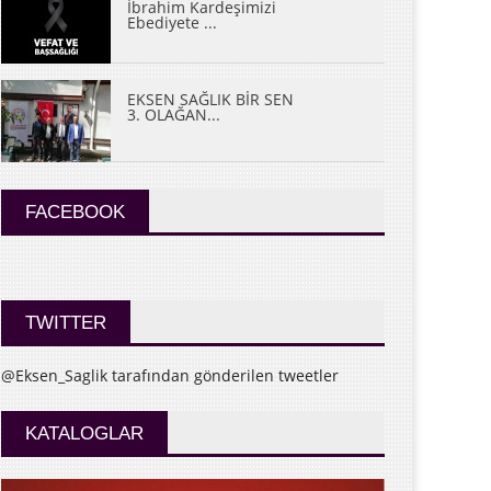
İbrahim Kardeşimizi
Ebediyete ...
EKSEN SAĞLIK BİR SEN
3. OLAĞAN...
FACEBOOK
TWITTER
@Eksen_Saglik tarafından gönderilen tweetler
KATALOGLAR