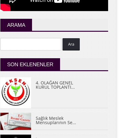
ARAMA
Ara
SON EKLENENLER
4. OLAĞAN GENEL
KURUL TOPLANTI...
Sağlık Meslek
Mensuplarının Se...