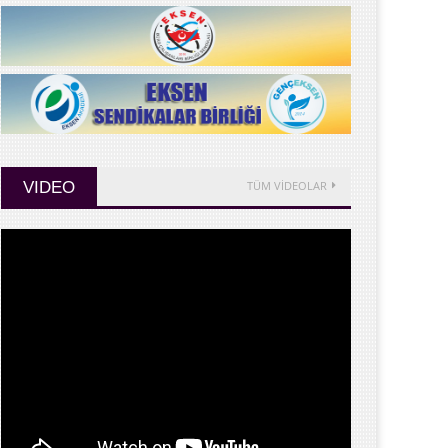
VIDEO
TÜM VİDEOLAR