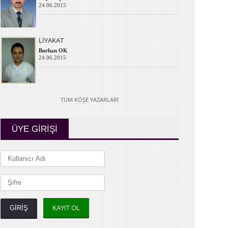
24.06.2015
LİYAKAT
Burhan OK
24.06.2015
TÜM KÖŞE YAZARLARI
ÜYE GİRİŞİ
KAYIT OL