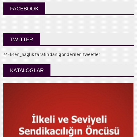
FACEBOOK
TWITTER
@Eksen_Saglik tarafından gönderilen tweetler
KATALOGLAR