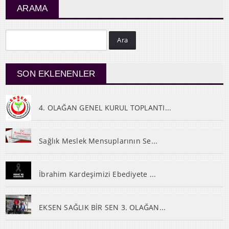
ARAMA
Ara
SON EKLENENLER
4. OLAĞAN GENEL KURUL TOPLANTI...
Sağlık Meslek Mensuplarının Se...
İbrahim Kardeşimizi Ebediyete ...
EKSEN SAĞLIK BİR SEN 3. OLAĞAN...