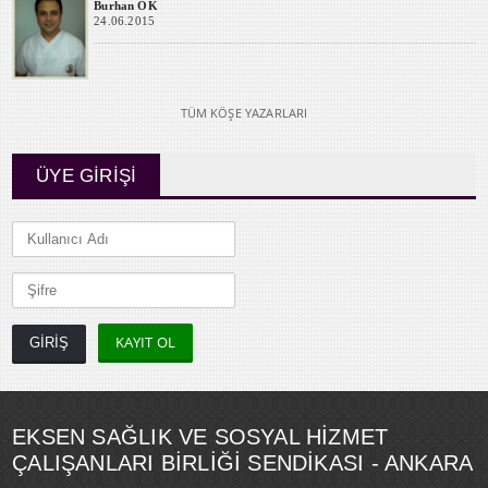
Burhan OK
24.06.2015
TÜM KÖŞE YAZARLARI
ÜYE GİRİŞİ
KAYIT OL
EKSEN SAĞLIK VE SOSYAL HİZMET
ÇALIŞANLARI BİRLİĞİ SENDİKASI - ANKARA