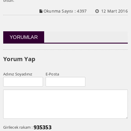
olsun.
Okunma Sayısı :
4397
12 Mart 2016
YORUMLAR
Yorum Yap
Adınız Soyadınız
E-Posta
935353
Girilecek rakam :