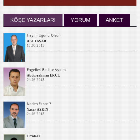
KÖŞE YAZARLARI
YORUM
ANKET
Hayırlı Uğurlu Olsun
Arif YAŞAR
18.06.2015
Engelleri Birlikte Aşalım
Abdurrahman ERUL
24.06.2015
Neden Eksen ?
Yaşar AŞKIN
24.06.2015
LİYAKAT