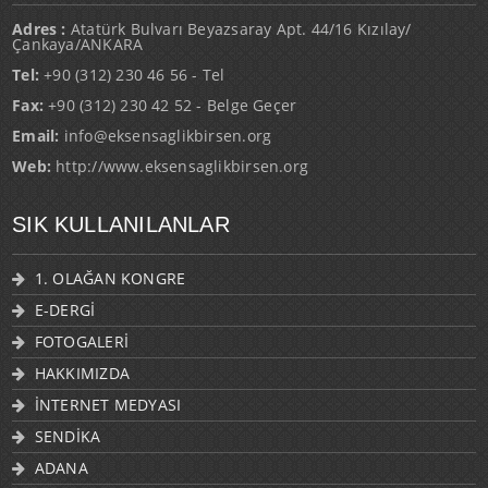
Adres :
Atatürk Bulvarı Beyazsaray Apt. 44/16 Kızılay/
Çankaya/ANKARA
Tel:
+90 (312) 230 46 56 - Tel
Fax:
+90 (312) 230 42 52 - Belge Geçer
Email:
info@eksensaglikbirsen.org
Web:
http://www.eksensaglikbirsen.org
SIK KULLANILANLAR
1. OLAĞAN KONGRE
E-DERGİ
FOTOGALERİ
HAKKIMIZDA
İNTERNET MEDYASI
SENDİKA
ADANA