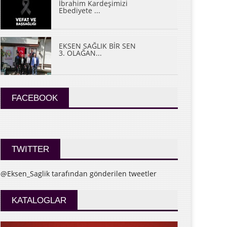
İbrahim Kardeşimizi
Ebediyete ...
EKSEN SAĞLIK BİR SEN
3. OLAĞAN...
FACEBOOK
TWITTER
@Eksen_Saglik tarafından gönderilen tweetler
KATALOGLAR