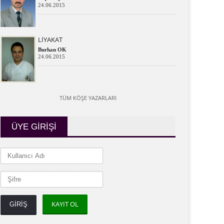
24.06.2015
LİYAKAT
Burhan OK
24.06.2015
TÜM KÖŞE YAZARLARI
ÜYE GİRİŞİ
KAYIT OL