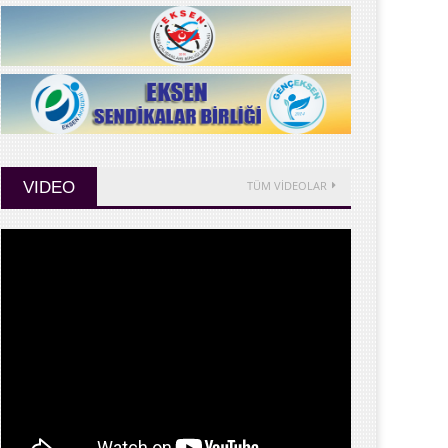
VIDEO
TÜM VİDEOLAR