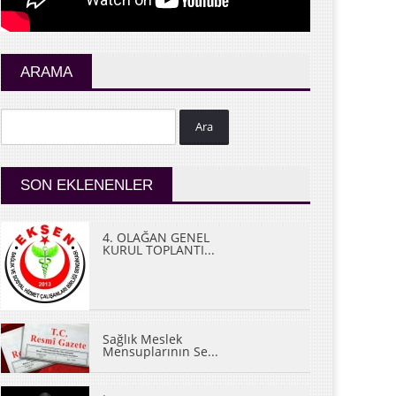
ARAMA
Ara
SON EKLENENLER
4. OLAĞAN GENEL
KURUL TOPLANTI...
Sağlık Meslek
Mensuplarının Se...