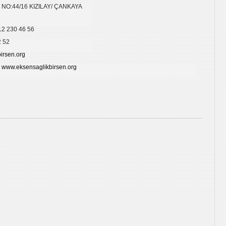
NO:44/16 KIZILAY/ ÇANKAYA
12 230 46 56
2 52
irsen.org
www.eksensaglikbirsen.org