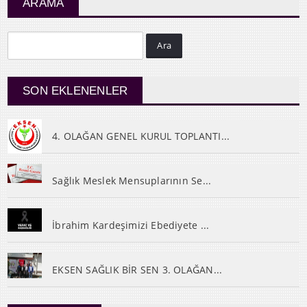
ARAMA
Ara
SON EKLENENLER
4. OLAĞAN GENEL KURUL TOPLANTI...
Sağlık Meslek Mensuplarının Se...
İbrahim Kardeşimizi Ebediyete ...
EKSEN SAĞLIK BİR SEN 3. OLAĞAN...