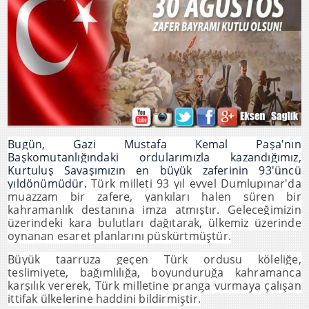
Bugün, Gazi Mustafa Kemal Paşa'nın
Başkomutanlığındaki ordularımızla kazandığımız,
Kurtuluş Savaşımızın en büyük zaferinin 93'üncü
yıldönümüdür.
Türk milleti 93 yıl evvel Dumlupınar'da
muazzam bir zafere, yankıları halen süren bir
kahramanlık destanına imza atmıştır.
Geleceğimizin
üzerindeki kara bulutları dağıtarak, ülkemiz üzerinde
oynanan esaret planlarını püskürtmüştür.
Büyük taarruza geçen Türk ordusu
köleliğe,
teslimiyete, bağımlılığa, boyunduruğa kahramanca
karşılık vererek, Türk milletine pranga vurmaya çalışan
ittifak ülkelerine haddini bildirmiştir.