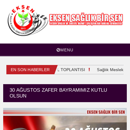
MENU
4. OLAĞAN GENEL KURUL TOPLANTISI
EN SON HABERLER
Sağlık Meslek Mensu
30 AĞUSTOS ZAFER BAYRAMIMIZ KUTLU
OLSUN