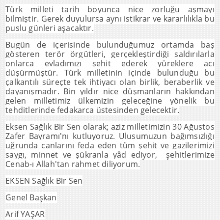
Türk milleti tarih boyunca nice zorluğu aşmayı
bilmiştir. Gerek duyulursa aynı istikrar ve kararlılıkla bu
puslu günleri aşacaktır.
Bugün de içerisinde bulunduğumuz ortamda baş
gösteren terör örgütleri, gerçekleştirdiği saldırılarla
onlarca evladımızı şehit ederek yüreklere acı
düşürmüştür. Türk milletinin içinde bulunduğu bu
çalkantılı süreçte tek ihtiyacı olan birlik, beraberlik ve
dayanışmadır. Bin yıldır nice düşmanların hakkından
gelen milletimiz ülkemizin geleceğine yönelik bu
tehditlerinde fedakarca üstesinden gelecektir.
Eksen Sağlık Bir Sen olarak;
aziz milletimizin 30 Ağustos
Zafer Bayramı'nı kutluyoruz. Ulusumuzun bağımsızlığı
uğrunda canlarını feda eden tüm şehit ve gazilerimizi
saygı, minnet ve şükranla yâd ediyor, şehitlerimize
Cenab-ı Allah'tan rahmet diliyorum.
EKSEN Sağlık Bir Sen
Genel Başkan
Arif YAŞAR