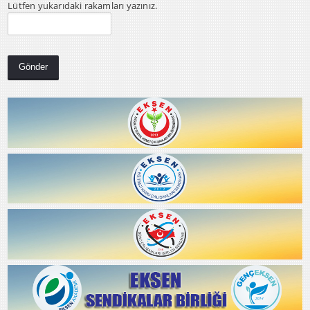
Lütfen yukarıdaki rakamları yazınız.