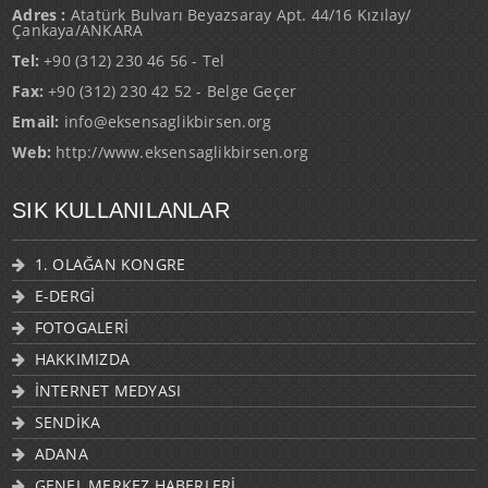
Adres :
Atatürk Bulvarı Beyazsaray Apt. 44/16 Kızılay/
Çankaya/ANKARA
Tel:
+90 (312) 230 46 56 - Tel
Fax:
+90 (312) 230 42 52 - Belge Geçer
Email:
info@eksensaglikbirsen.org
Web:
http://www.eksensaglikbirsen.org
SIK KULLANILANLAR
1. OLAĞAN KONGRE
E-DERGİ
FOTOGALERİ
HAKKIMIZDA
İNTERNET MEDYASI
SENDİKA
ADANA
GENEL MERKEZ HABERLERİ