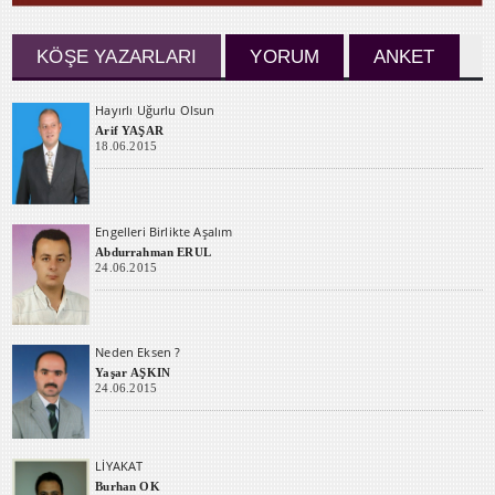
KÖŞE YAZARLARI
YORUM
ANKET
Hayırlı Uğurlu Olsun
Arif YAŞAR
18.06.2015
Engelleri Birlikte Aşalım
Abdurrahman ERUL
24.06.2015
Neden Eksen ?
Yaşar AŞKIN
24.06.2015
LİYAKAT
Burhan OK