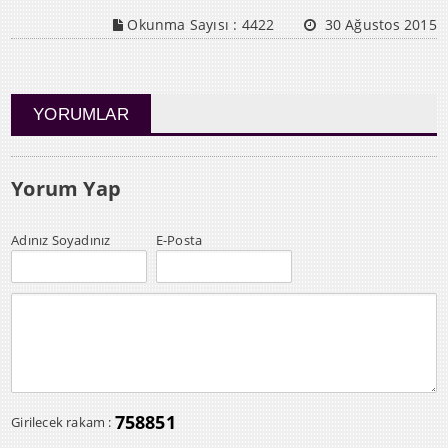
Okunma Sayısı :
4422
30 Ağustos 2015
YORUMLAR
Yorum Yap
Adınız Soyadınız
E-Posta
758851
Girilecek rakam :