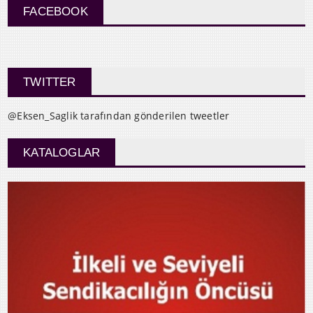
FACEBOOK
TWITTER
@Eksen_Saglik tarafından gönderilen tweetler
KATALOGLAR