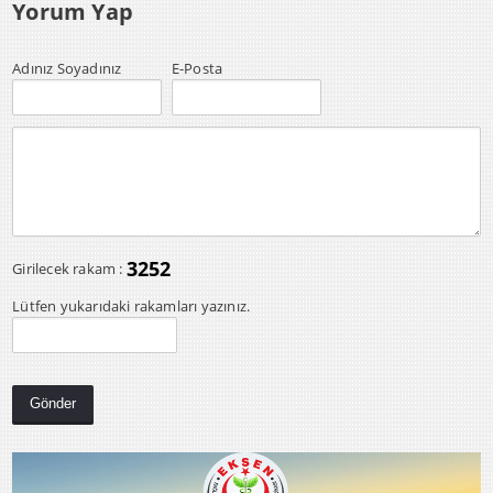
Yorum Yap
Adınız Soyadınız
E-Posta
3252
Girilecek rakam :
Lütfen yukarıdaki rakamları yazınız.