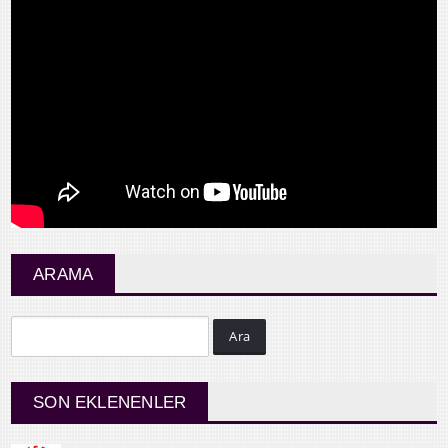
ARAMA
Ara
SON EKLENENLER