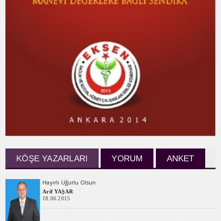
KÖŞE YAZARLARI
YORUM
ANKET
Hayırlı Uğurlu Olsun
Arif YAŞAR
18.06.2015