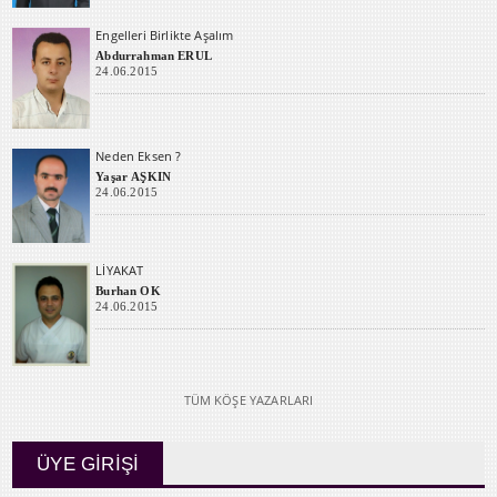
Engelleri Birlikte Aşalım
Abdurrahman ERUL
24.06.2015
Neden Eksen ?
Yaşar AŞKIN
24.06.2015
LİYAKAT
Burhan OK
24.06.2015
TÜM KÖŞE YAZARLARI
ÜYE GİRİŞİ